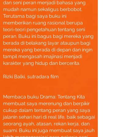
dan seni peran menjadi bahasa yang
mudah namun sekaligus berbobot.
Terutama bagi saya buku ini
memberikan ruang rasional berupa
teori-teori pengetahuan tentang seni
peran. Buku ini bagus bagi mereka yang
berada di belakang layar ataupun bagi
mereka yang berada di depan dan ingin
tampil mengasah imajinasi menjadi
karakter yang hidup dan bercerita.
Rizki Balki, sutradara film
Membaca buku Drama: Tentang Kita
membuat saya merenung dan berpikir
cukup dalam tentang peran yang saya
jalanin sehari hari di real life, baik sebagai
seorang ayah, atasan, rekan kerja, dan
suami. Buku ini juga membuat saya jauh