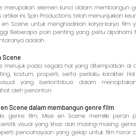
 artikel ini, Spin Productions telah menunjukkan ke
en Scene untuk menghadirkan karya-karya film 
nggi. Beberapa poin penting yang perlu dipahami t
antaranya adalah:
en Scene
ng, kostum, properti, serta perilaku karakter. Hal
sual yang berkontribusi dalam menciptakan 
ihat oleh penonton.
e en Scene dalam membangun genre film
eristik visual yang khas dari masing-masing genr
erti pencahayaan yang gelap untuk film horor at