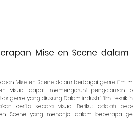
erapan Mise en Scene dalam B
en visual dapat memengaruhi pengalaman p
s genre yang diusung. Dalam industri film, teknik ini
an cerita secara visual. Berikut adalah beb
en Scene yang menonjol dalam beberapa genr