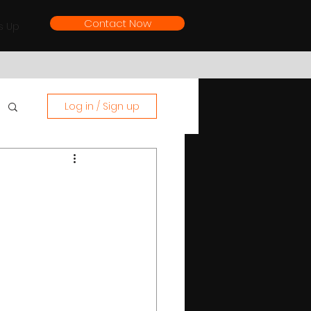
Contact Now
s Up
Log in / Sign up