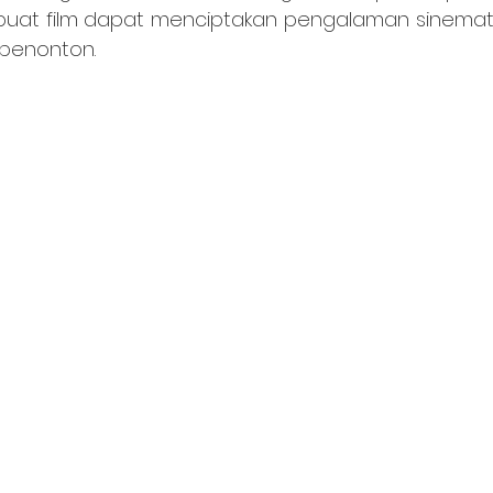
uat film dapat menciptakan pengalaman sinematik
penonton.