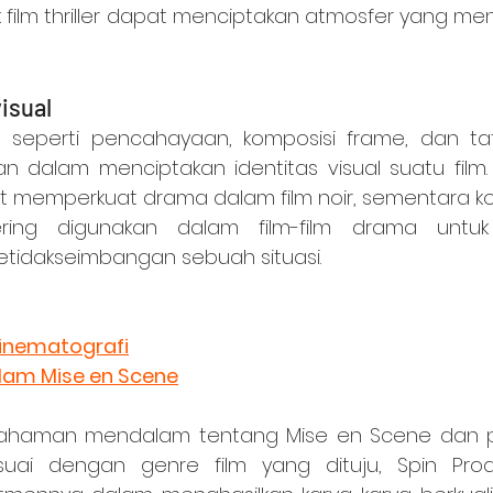
k film thriller dapat menciptakan atmosfer yang me
isual
 dalam menciptakan identitas visual suatu film
t memperkuat drama dalam film noir, sementara ko
ering digunakan dalam film-film drama untuk
etidakseimbangan sebuah situasi.
Sinematografi
lam Mise en Scene
uai dengan genre film yang dituju, Spin Produ