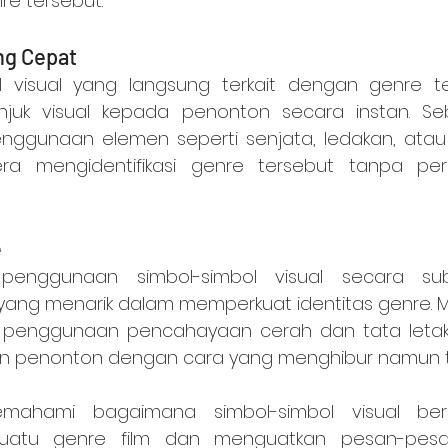
re tersebut.
ng Cepat
juk visual kepada penonton secara instan. Seb
enggunaan elemen seperti senjata, ledakan, atau ak
ra mengidentifikasi genre tersebut tanpa perl
e
yang menarik dalam memperkuat identitas genre. Mi
, penggunaan pencahayaan cerah dan tata letak 
 penonton dengan cara yang menghibur namun tid
 suatu genre film dan menguatkan pesan-pesa