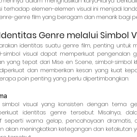
mennya dalam menghasilkan karya-karya berkualit
rasi terhadap elemen-elemen visual ini menjadi land
re-genre film yang beragam dan menarik bagi p
dentitas Genre melalui Simbol V
-simbol visual dapat memperkuat pengenalan gen
n yang tepat dari Mise en Scene, simbol-simbol kh
 diperkuat dan memberikan kesan yang kuat kepa
erapa poin penting yang perlu dipertimbangkan:
ema
uat identitas genre tersebut. Misalnya, dalam
 seperti warna gelap, pencahayaan dramatis, da
 akan meningkatkan ketegangan dan ketakutan 