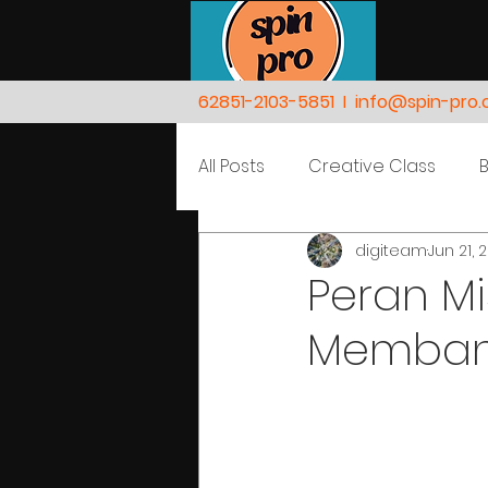
62851-2103-5851
I
info@spin-pro
All Posts
Creative Class
digiteam
Jun 21, 
Nature
People
Peran M
Membang