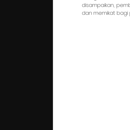
disampaikan, pemb
dan memikat bagi 