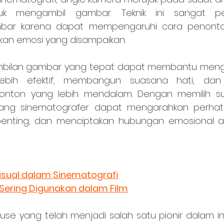
uk mengambil gambar. Teknik ini sangat pe
bar karena dapat mempengaruhi cara penont
kan emosi yang disampaikan.
bih efektif, membangun suasana hati, dan 
nton yang lebih mendalam. Dengan memilih su
rang sinematografer dapat mengarahkan perhati
penting, dan menciptakan hubungan emosional an
isual dalam Sinematografi
Sering Digunakan dalam Film