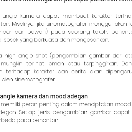
tan. Misalnya, jika sinematografer menggunakan l
mbar dari bawah) pada seorang tokoh, penont
i sosok yang berkuasa dan mengesankan.
 mungkin terlihat lemah atau terpinggirkan. Den
n terhadap karakter dan cerita akan dipengaruh
h oleh sinematografer.
 angle kamera dan mood adegan
degan. Setiap jenis pengambilan gambar dapat
rbeda pada penonton.