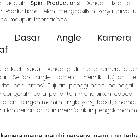
ia adalah 
Spin Productions
. Dengan keahlian 
in Productions telah menghasilkan karya-karya 
onal maupun internasional.
i Dasar Angle Kamera 
afi
r. Setiap angle kamera memiliki tujuan ter
rita dan emosi. Tujuan penggunaan berbagai 
pengaruhi cara penonton menafsirkan adegan, k
aikan. Dengan memilih angle yang tepat, sinemat
atian penonton dan menciptakan pengalaman m
 kamera memengaruhi persepsi penonton terha