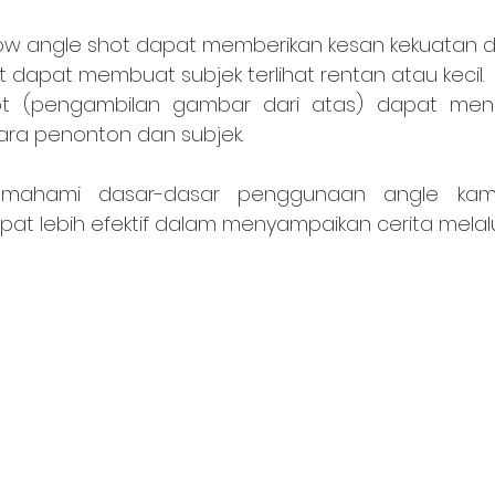
w angle shot dapat memberikan kesan kekuatan d
t dapat membuat subjek terlihat rentan atau kecil.
t (pengambilan gambar dari atas) dapat menci
ara penonton dan subjek.
at lebih efektif dalam menyampaikan cerita melalu